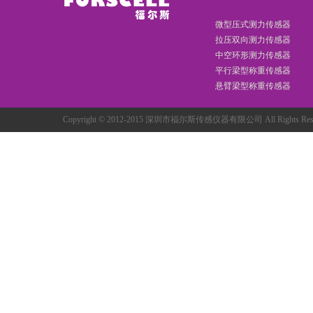
微型压式测力传感器
拉压双向测力传感器
中空环形测力传感器
平行梁型称重传感器
悬臂梁型称重传感器
Copyright © 2012-2015 深圳市福尔斯传感仪器有限公司 All Rights R