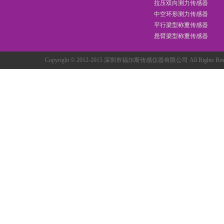
拉压双向测力传感器
中空环形测力传感器
平行梁型称重传感器
悬臂梁型称重传感器
Copyright © 2012-2015 深圳市福尔斯传感仪器有限公司 All Rights R