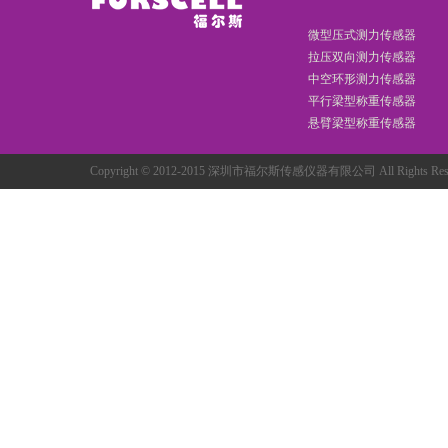
微型压式测力传感器
拉压双向测力传感器
中空环形测力传感器
平行梁型称重传感器
悬臂梁型称重传感器
Copyright © 2012-2015 深圳市福尔斯传感仪器有限公司 All Rights R