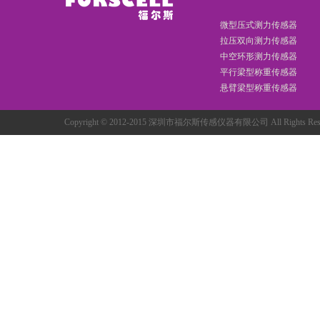
微型压式测力传感器
拉压双向测力传感器
中空环形测力传感器
平行梁型称重传感器
悬臂梁型称重传感器
Copyright © 2012-2015 深圳市福尔斯传感仪器有限公司 All Rights R