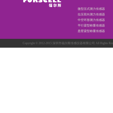
微型压式测力传感器
拉压双向测力传感器
中空环形测力传感器
平行梁型称重传感器
悬臂梁型称重传感器
Copyright © 2012-2015 深圳市福尔斯传感仪器有限公司 All Rights R