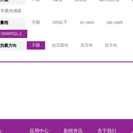
车载传感器
不限
10N以下
量程
10-100N
100-500N
50000N以上
不限
拉压双向
压方向
拉方向
负载方向
心
应用中心
新闻资讯
关于我们