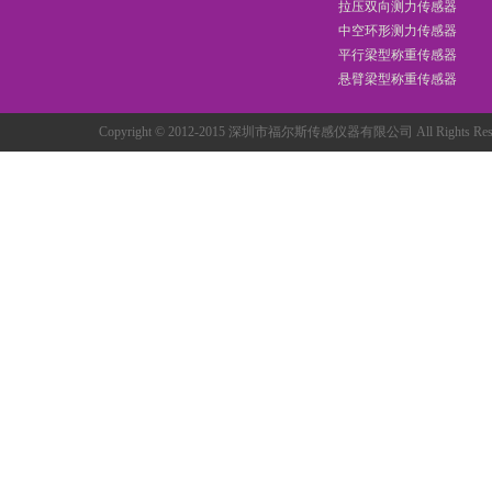
拉压双向测力传感器
中空环形测力传感器
平行梁型称重传感器
悬臂梁型称重传感器
Copyright © 2012-2015 深圳市福尔斯传感仪器有限公司 All Rights R