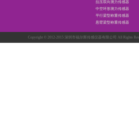
拉压双向测力传感器
中空环形测力传感器
平行梁型称重传感器
悬臂梁型称重传感器
Copyright © 2012-2015 深圳市福尔斯传感仪器有限公司 All Rights R