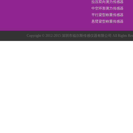
拉压双向测力传感器
中空环形测力传感器
平行梁型称重传感器
悬臂梁型称重传感器
Copyright © 2012-2015 深圳市福尔斯传感仪器有限公司 All Rights R